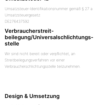
Umsatzsteuer-Identifikationsnummer gemäß § 27 a
Umsatzsteuergesetz:
DE276437592
Verbraucher­streit­
beilegung/Universal­schlichtungs­
stelle
Wir sind nicht bereit oder verpflichtet, an
Streitbeilegungsverfahren vor einer
Verbraucherschlichtungsstelle teilzunehmen.
Design & Umsetzung